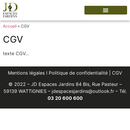
Accueil
»
CGV
CGV
texte CGV…
Mentions légales
I
Politique de confidentialité
|
CGV
© 2022 – JD Espaces Jardins 84 Bis, Rue Pasteur –
59139 WATTIGNIES –
jdespacesjardins@outlook.fr – Tél.
03 20 600 600